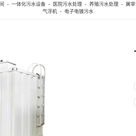
间
一体化污水设备
医院污水处理
养殖污水处理
屠宰
-
-
-
-
气浮机
电子电镀污水
-