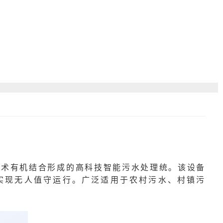
技术有机结合形成的高科技智能
污水处理
统。该设备
实现无人值守运行。广泛适用于农村污水、村镇污