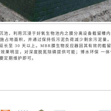
沉池，利用沉浸于好氧生物池内之膜分离设备截留槽内
施占地面积，并通过保持低污泥负荷减少剩余污泥量。
SRT)可延长至 30 天以上。MBR膜生物反应器因其有
效果明显，对深度脱氮除磷提供可能；博水环保 一体
要定期维护即可。