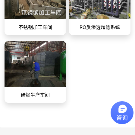
不锈钢加工车间
RO反渗透超滤系统
碳钢生产车间