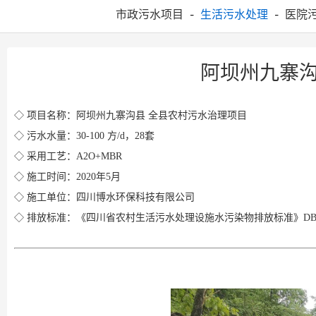
市政污水项目
生活污水处理
医院
-
-
阿坝州九寨
◇ 项目名称：阿坝州九寨沟县 全县农村污水治理项目
◇ 污水水量：30-100 方/d，28套
◇ 采用工艺：A2O+MBR
◇ 施工时间：2020年5月
◇ 施工单位：
四川博水环保
科技有限公司
◇ 排放标准：《四川省农村生活
污水处理
设施水污染物排放标准》DB51/