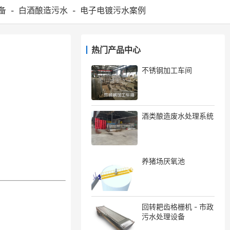
备
白酒酿造污水
电子电镀污水案例
-
-
热门产品中心
不锈钢加工车间
酒类酿造废水处理系统
养猪场厌氧池
回转耙齿格栅机 - 市政
污水处理设备