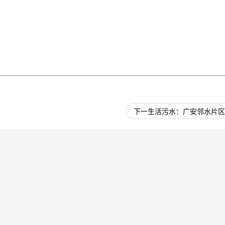
下一生活污水：
广安邻水片区
底部导航